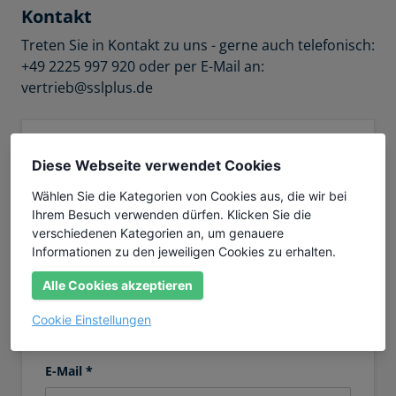
Kontakt
Treten Sie in Kontakt zu uns - gerne auch telefonisch:
+49 2225 997 920 oder per E-Mail an:
vertrieb@sslplus.de
Anrede *
Diese Webseite verwendet Cookies
Wählen Sie die Kategorien von Cookies aus, die wir bei
Ihrem Besuch verwenden dürfen. Klicken Sie die
Vorname *
verschiedenen Kategorien an, um genauere
Informationen zu den jeweiligen Cookies zu erhalten.
Alle Cookies akzeptieren
Nachname *
Cookie Einstellungen
E-Mail *