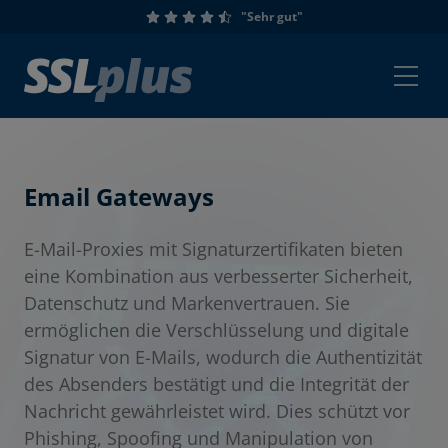
"Sehr gut"
Email Gateways
E-Mail-Proxies mit Signaturzertifikaten bieten
eine Kombination aus verbesserter Sicherheit,
Datenschutz und Markenvertrauen. Sie
ermöglichen die Verschlüsselung und digitale
Signatur von E-Mails, wodurch die Authentizität
des Absenders bestätigt und die Integrität der
Nachricht gewährleistet wird. Dies schützt vor
Phishing, Spoofing und Manipulation von