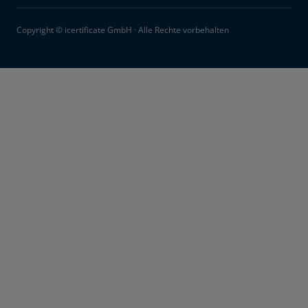
Copyright © icertificate GmbH · Alle Rechte vorbehalten