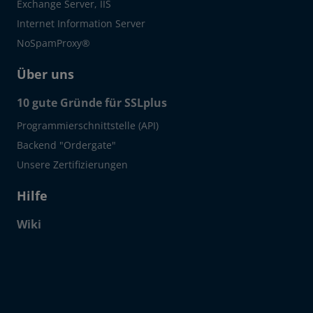
Exchange Server, IIS
Internet Information Server
NoSpamProxy®
Über uns
10 gute Gründe für SSLplus
Programmierschnittstelle (API)
Backend "Ordergate"
Unsere Zertifizierungen
Hilfe
Wiki
Click to open certificate verif