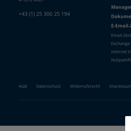
Managed
+43 (1) 25 300 25 194
Dokumen
E-Email-
Email-Zert
Exchange S
Internet 
NoSpamP
AGB
Datenschutz
Widerrufsrecht
Impressu