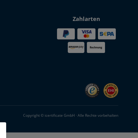
Zahlarten
Copyright © icertificate GmbH · Alle Rechte vorbehalten