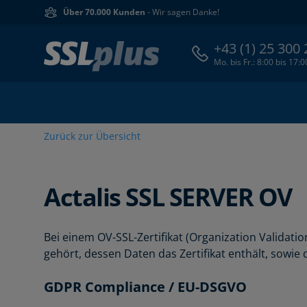
Über 70.000 Kunden
- Wir sagen Danke!
+43 (1) 25 300
Mo. bis Fr.: 8:00 bis 17:
Zurück zur Übersicht
Actalis
SSL SERVER OV
Bei einem OV-SSL-Zertifikat (Organization Valida
gehört, dessen Daten das Zertifikat enthält, sowi
GDPR Compliance / EU-DSGVO