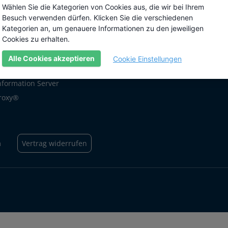
 PKI
Wählen Sie die Kategorien von Cookies aus, die wir bei Ihrem
Unsere Zertifizierungen
Besuch verwenden dürfen. Klicken Sie die verschiedenen
te & Software
Kategorien an, um genauere Informationen zu den jeweiligen
Zertifikate
Cookies zu erhalten.
ifikate
Alle Cookies akzeptieren
Cookie Einstellungen
erver, IIS
Information Server
roxy®
m
Vertrag widerrufen