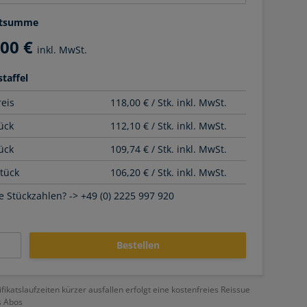
tsumme
,00 €
inkl. MwSt.
taffel
reis
118,00 € / Stk. inkl. MwSt.
ück
112,10 € / Stk. inkl. MwSt.
ück
109,74 € / Stk. inkl. MwSt.
Stück
106,20 € / Stk. inkl. MwSt.
 Stückzahlen? -> +49 (0) 2225 997 920
Bestellen
ifikatslaufzeiten kürzer ausfallen erfolgt eine kostenfreies Reissue
s Abos