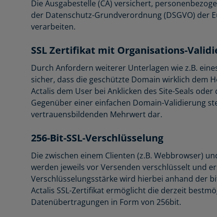
Die Ausgabestelle (CA) versichert, personenbezoge
der Datenschutz-Grundverordnung (DSGVO) der E
verarbeiten.
SSL Zertifikat mit Organisations-Valid
Durch Anfordern weiterer Unterlagen wie z.B. eines
sicher, dass die geschützte Domain wirklich dem H
Actalis dem User bei Anklicken des Site-Seals ode
Gegenüber einer einfachen Domain-Validierung stel
vertrauensbildenden Mehrwert dar.
256-Bit-SSL-Verschlüsselung
Die zwischen einem Clienten (z.B. Webbrowser) u
werden jeweils vor Versenden verschlüsselt und e
Verschlüsselungsstärke wird hierbei anhand der bi
Actalis SSL-Zertifikat ermöglicht die derzeit bestm
Datenübertragungen in Form von 256bit.