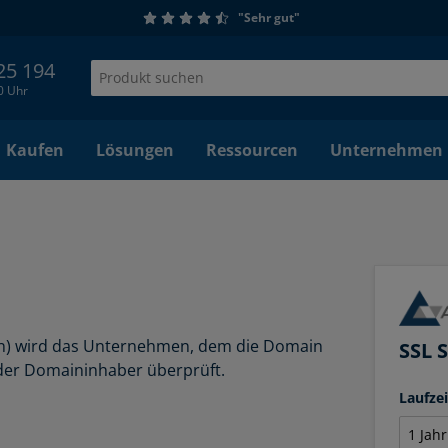
"Sehr gut"
 25 194
00 Uhr
Kaufen
Lösungen
Ressourcen
Unternehmen
tion) wird das Unternehmen, dem die Domain
SSL 
e der Domaininhaber überprüft.
Laufze